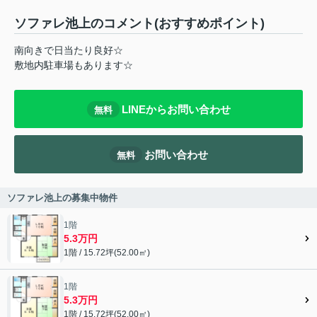
ソファレ池上のコメント(おすすめポイント)
南向きで日当たり良好☆
敷地内駐車場もあります☆
LINEからお問い合わせ
無料
お問い合わせ
無料
ソファレ池上の募集中物件
1階
5.3万円
1階 / 15.72坪(52.00㎡)
1階
5.3万円
1階 / 15.72坪(52.00㎡)