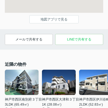
地図アプリで見る
メールで共有する
LINEで共有する
近隣の物件
神戸市西区南別府３丁目
神戸市西区大津和３丁目
神戸市西区伊川谷
3LDK (65.49㎡)
1K (28.08㎡)
2LDK (52.83㎡)