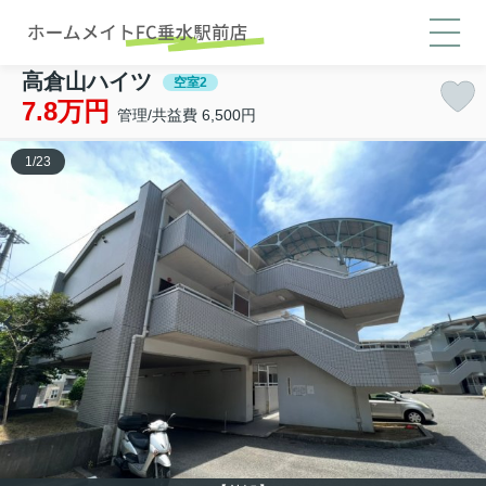
高倉山ハイツ
空室2
7.8万円
管理/共益費 6,500円
1
/
23