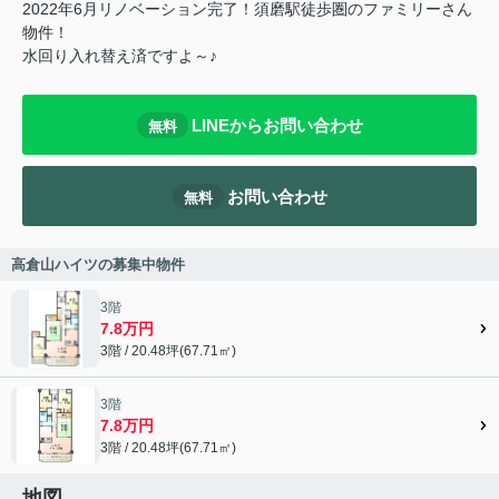
2022年6月リノベーション完了！須磨駅徒歩圏のファミリーさん
物件！
水回り入れ替え済ですよ～♪
LINEからお問い合わせ
無料
お問い合わせ
無料
高倉山ハイツの募集中物件
3階
7.8万円
3階 / 20.48坪(67.71㎡)
3階
7.8万円
3階 / 20.48坪(67.71㎡)
地図