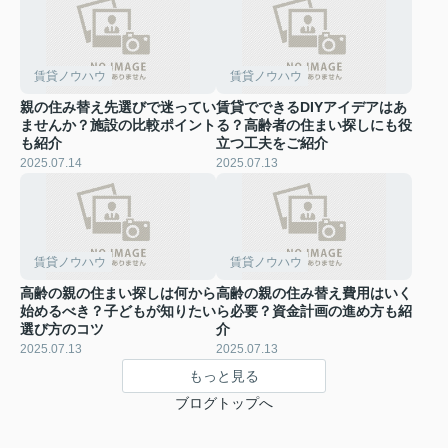
賃貸ノウハウ
賃貸ノウハウ
親の住み替え先選びで迷ってい
賃貸でできるDIYアイデアはあ
ませんか？施設の比較ポイント
る？高齢者の住まい探しにも役
も紹介
立つ工夫をご紹介
2025.07.14
2025.07.13
賃貸ノウハウ
賃貸ノウハウ
高齢の親の住まい探しは何から
高齢の親の住み替え費用はいく
始めるべき？子どもが知りたい
ら必要？資金計画の進め方も紹
選び方のコツ
介
2025.07.13
2025.07.13
もっと見る
ブログトップへ