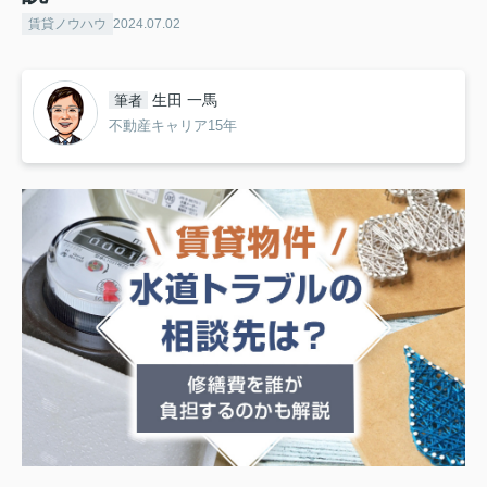
賃貸ノウハウ
2024.07.02
生田 一馬
筆者
不動産キャリア15年