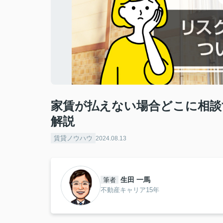
家賃が払えない場合どこに相談
解説
賃貸ノウハウ
2024.08.13
生田 一馬
筆者
不動産キャリア15年