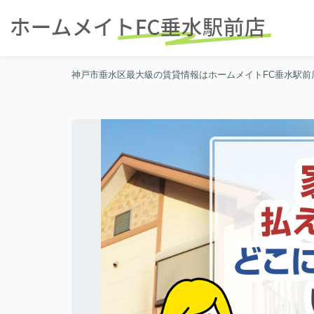
神戸市垂水区最大級の賃貸情報はホームメイトFC垂水駅前