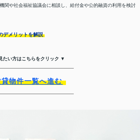
機関や社会福祉協議会に相談し、給付金や公的融資の利用を検討
のデメリットを解説
見たい方はこちらをクリック ▼
賃貸物件一覧へ進む