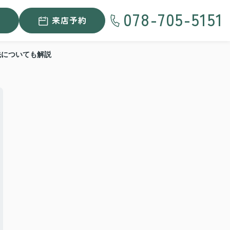
078-705-5151
来店予約
先についても解説