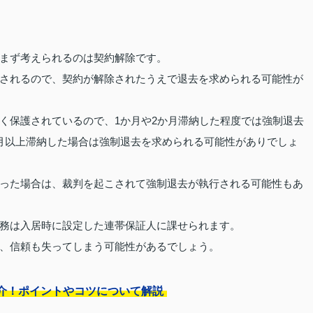
まず考えられるのは契約解除です。
されるので、契約が解除されたうえで退去を求められる可能性が
く保護されているので、1か月や2か月滞納した程度では強制退去
月以上滞納した場合は強制退去を求められる可能性がありでしょ
った場合は、裁判を起こされて強制退去が執行される可能性もあ
務は入居時に設定した連帯保証人に課せられます。
、信頼も失ってしまう可能性があるでしょう。
介！ポイントやコツについて解説