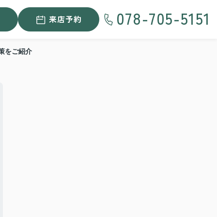
078-705-5151
来店予約
策をご紹介