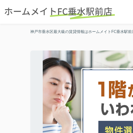
神戸市垂水区最大級の賃貸情報はホームメイトFC垂水駅前