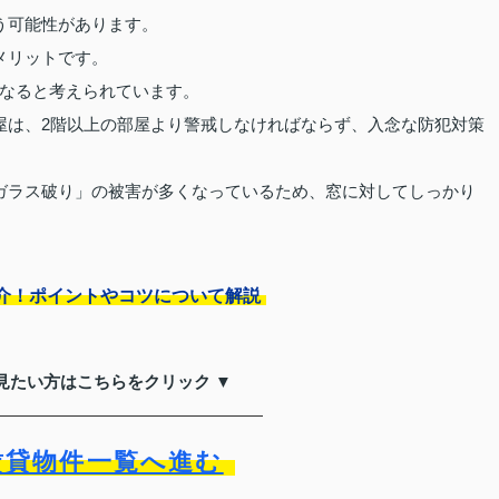
う可能性があります。
メリットです。
なると考えられています。
屋は、2階以上の部屋より警戒しなければならず、入念な防犯対策
ガラス破り」の被害が多くなっているため、窓に対してしっかり
介！ポイントやコツについて解説
見たい方はこちらをクリック ▼
賃貸物件一覧へ進む