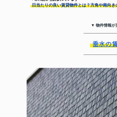
日当たりの良い賃貸物件とは？方角や南向き
▼ 物件情報が
垂水の