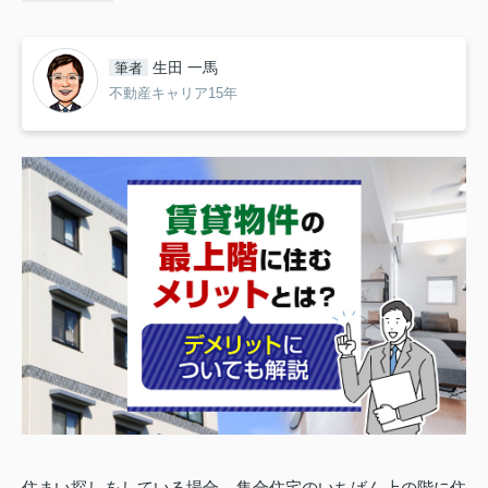
生田 一馬
筆者
不動産キャリア15年
住まい探しをしている場合、集合住宅のいちばん上の階に住