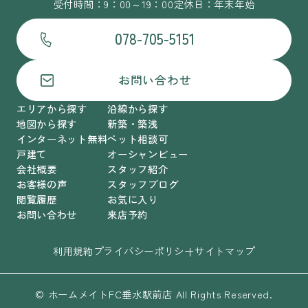
受付時間：9：00～19：00
定休日：年末年始
078-705-5151
お問い合わせ
エリアから探す
沿線から探す
地図から探す
新築・築浅
インターネット無料
ペット相談可
戸建て
オーシャンビュー
会社概要
スタッフ紹介
お客様の声
スタッフブログ
閲覧履歴
お気に入り
お問い合わせ
来店予約
利用規約
プライバシーポリシー
サイトマップ
© ホームメイトFC垂水駅前店 All Rights Reserved.