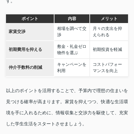
す。
ポイント
内容
メリット
相場を調べて交
月々の支出を抑
家賃交渉
渉
えられる
敷金・礼金ゼロ
初期費用を抑える
初期投資を軽減
物件を選ぶ
キャンペーンを
コストパフォー
仲介手数料の削減
利用
マンスを向上
以上のポイントを活用することで、予算内で理想の住まいを
見つける確率が高まります。家賃を抑えつつ、快適な生活環
境を手に入れるために、情報収集と交渉力を駆使して、充実
した学生生活をスタートさせましょう。