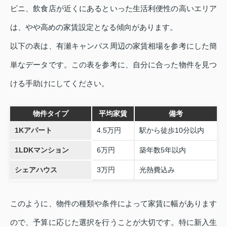
ビニ、飲食店が近くにあるといった生活利便性の高いエリア
は、やや高めの家賃設定となる傾向があります。
以下の表は、有瀬キャンパス周辺の家賃相場を参考にした簡
単なデータです。この表を参考に、自分に合った物件を見つ
ける手助けにしてください。
物件タイプ
平均家賃
備考
1Kアパート
4.5万円
駅から徒歩10分以内
1LDKマンション
6万円
築年数5年以内
シェアハウス
3万円
光熱費込み
このように、物件の種類や条件によって家賃に幅があります
ので、予算に応じた選択を行うことが大切です。特に新入生