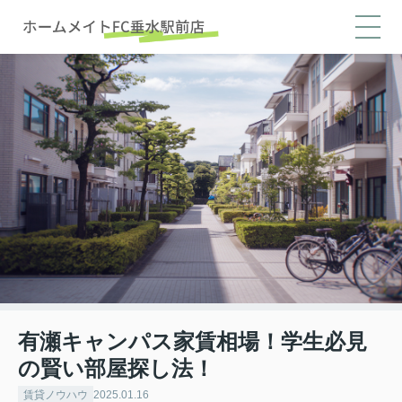
有瀬キャンパス家賃相場！学生必見
の賢い部屋探し法！
賃貸ノウハウ
2025.01.16