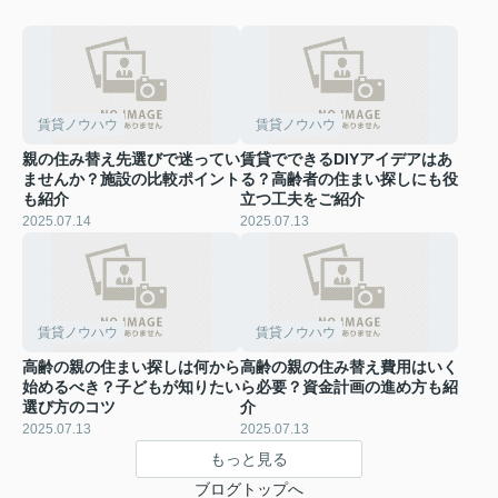
賃貸ノウハウ
賃貸ノウハウ
親の住み替え先選びで迷ってい
賃貸でできるDIYアイデアはあ
ませんか？施設の比較ポイント
る？高齢者の住まい探しにも役
も紹介
立つ工夫をご紹介
2025.07.14
2025.07.13
賃貸ノウハウ
賃貸ノウハウ
高齢の親の住まい探しは何から
高齢の親の住み替え費用はいく
始めるべき？子どもが知りたい
ら必要？資金計画の進め方も紹
選び方のコツ
介
2025.07.13
2025.07.13
もっと見る
ブログトップへ