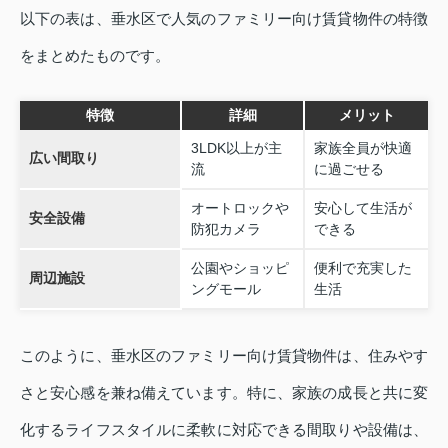
以下の表は、垂水区で人気のファミリー向け賃貸物件の特徴
をまとめたものです。
特徴
詳細
メリット
3LDK以上が主
家族全員が快適
広い間取り
流
に過ごせる
オートロックや
安心して生活が
安全設備
防犯カメラ
できる
公園やショッピ
便利で充実した
周辺施設
ングモール
生活
このように、垂水区のファミリー向け賃貸物件は、住みやす
さと安心感を兼ね備えています。特に、家族の成長と共に変
化するライフスタイルに柔軟に対応できる間取りや設備は、