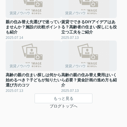
賃貸ノウハウ
賃貸ノウハウ
親の住み替え先選びで迷ってい
賃貸でできるDIYアイデアはあ
ませんか？施設の比較ポイント
る？高齢者の住まい探しにも役
も紹介
立つ工夫をご紹介
2025.07.14
2025.07.13
賃貸ノウハウ
賃貸ノウハウ
高齢の親の住まい探しは何から
高齢の親の住み替え費用はいく
始めるべき？子どもが知りたい
ら必要？資金計画の進め方も紹
選び方のコツ
介
2025.07.13
2025.07.13
もっと見る
ブログトップへ