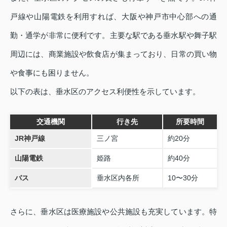
戸線や山陽電鉄を利用すれば、大阪や神戸市中心部への通
勤・通学が非常に便利です。主要な駅である垂水駅や舞子駅
周辺には、商業施設や飲食店が集まっており、日常の買い物
や食事にも困りません。
以下の表は、垂水区のアクセス利便性を示しています。
交通機関
行き先
所要時間
JR神戸線
三ノ宮
約20分
山陽電鉄
姫路
約40分
バス
垂水区内各所
10〜30分
さらに、垂水区は医療施設や公共施設も充実しています。特