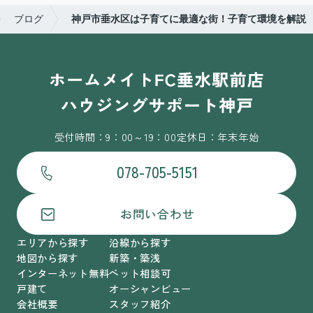
ブログ
神戸市垂水区は子育てに最適な街！子育て環境を解説
受付時間：9：00～19：00
定休日：年末年始
078-705-5151
お問い合わせ
エリアから探す
沿線から探す
地図から探す
新築・築浅
インターネット無料
ペット相談可
戸建て
オーシャンビュー
会社概要
スタッフ紹介