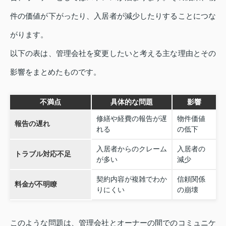
件の価値が下がったり、入居者が減少したりすることにつな
がります。
以下の表は、管理会社を変更したいと考える主な理由とその
影響をまとめたものです。
不満点
具体的な問題
影響
修繕や経費の報告が遅
物件価値
報告の遅れ
れる
の低下
入居者からのクレーム
入居者の
トラブル対応不足
が多い
減少
契約内容が複雑でわか
信頼関係
料金が不明瞭
りにくい
の崩壊
このような問題は、管理会社とオーナーの間でのコミュニケ