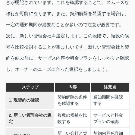
きが明記されています。これを確認することで、スムーズな
移行が可能になります。また、契約解除を希望する場合は、
一定の通知期間が必要なことが多いので注意が必要です。
次に、新しい管理会社を選定します。この段階で、複数の候
補を比較検討することが望ましいです。新しい管理会社と契
約を結ぶ前に、サービス内容や料金プランをしっかりと確認
し、オーナーのニーズに合った選択をしましょう。
ステップ
内容
注意点
契約解除の条件
通知期間を確認
1. 現契約の確認
を確認する
する
2. 新しい管理会社の選
複数の候補を比
サービスと料金
定
較する
プランの確認
新しい会社と契
契約内容を詳細