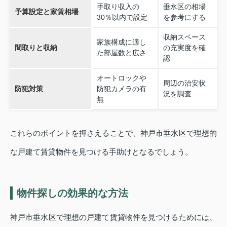
手取り収入の
垂水区の相場
予算設定と家賃相場
30％以内で設定
を参考にする
収納スペース
家族構成に適し
間取りと収納
の充実度を確
た部屋数と広さ
認
オートロックや
周辺の治安状
防犯対策
防犯カメラの有
況を調査
無
これらのポイントを押さえることで、神戸市垂水区で理想的
な戸建て賃貸物件を見つける手助けとなるでしょう。
物件探しの効果的な方法
神戸市垂水区で理想の戸建て賃貸物件を見つけるためには、