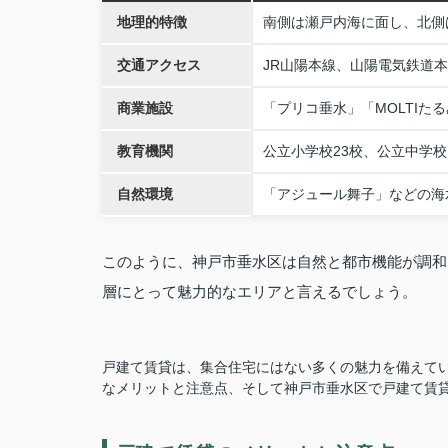
地理的特徴
南側は瀬戸内海に面し、北側
交通アクセス
JR山陽本線、山陽電気鉄道
商業施設
「プリコ垂水」「MOLTIた
教育機関
公立小学校23校、公立中学校
自然環境
「アジュール舞子」などの海
このように、神戸市垂水区は自然と都市機能が調和
層にとって魅力的なエリアと言えるでしょう。
戸建て賃貸は、集合住宅にはない多くの魅力を備えて
なメリットと注意点、そして神戸市垂水区で戸建て賃