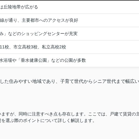
は丘陵地帯が広がる
本線が通り、主要都市へのアクセスが良好
るみ」などのショッピングセンターが充実
11校、市立高校3校、私立高校2校
水浴場や「垂水健康公園」などの公園が多数
した住みやすい地域であり、子育て世代からシニア世代まで幅広
いますが、同時に注意すべき点も存在します。ここでは、戸建て賃貸の
貸を選ぶ際のポイントについて詳しく解説します。