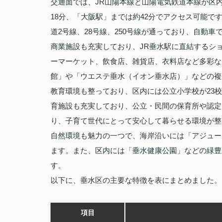
交通面では、JR山陽本線と山陽電気鉄道本線が区
18分、「大阪駅」までは約42分でアクセス可能
道2号線、28号線、250号線が通っており、自動車
商業施設も充実しており、JR垂水駅に直結するショ
ーマーケット、飲食店、雑貨店、衣料店など多彩な
館」や「ウエステ垂水（イオン垂水店）」などの複
教育環境も整っており、区内には公立小学校が23校
育施設も充実しており、公立・民間の保育所や認定
り、子育て世代にとって安心して暮らせる環境が整
自然環境も魅力の一つで、海岸沿いには「アジュー
ます。また、区内には「垂水健康公園」などの緑豊
す。
以下に、垂水区の主要な特徴を表にまとめました。
項目