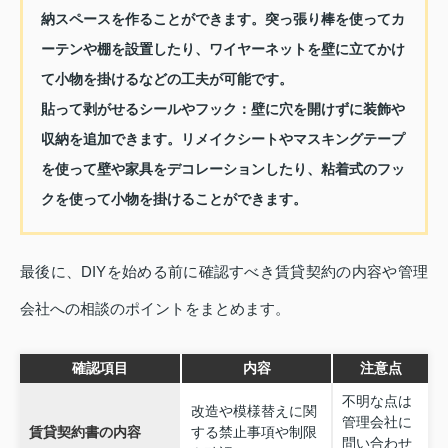
納スペースを作ることができます。突っ張り棒を使ってカ
ーテンや棚を設置したり、ワイヤーネットを壁に立てかけ
て小物を掛けるなどの工夫が可能です。
貼って剥がせるシールやフック：
壁に穴を開けずに装飾や
収納を追加できます。リメイクシートやマスキングテープ
を使って壁や家具をデコレーションしたり、粘着式のフッ
クを使って小物を掛けることができます。
最後に、DIYを始める前に確認すべき賃貸契約の内容や管理
会社への相談のポイントをまとめます。
確認項目
内容
注意点
不明な点は
改造や模様替えに関
管理会社に
賃貸契約書の内容
する禁止事項や制限
問い合わせ