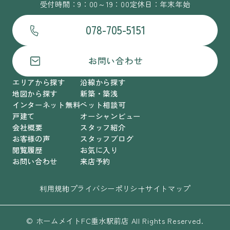
受付時間：9：00～19：00
定休日：年末年始
078-705-5151
お問い合わせ
エリアから探す
沿線から探す
地図から探す
新築・築浅
インターネット無料
ペット相談可
戸建て
オーシャンビュー
会社概要
スタッフ紹介
お客様の声
スタッフブログ
閲覧履歴
お気に入り
お問い合わせ
来店予約
利用規約
プライバシーポリシー
サイトマップ
© ホームメイトFC垂水駅前店 All Rights Reserved.