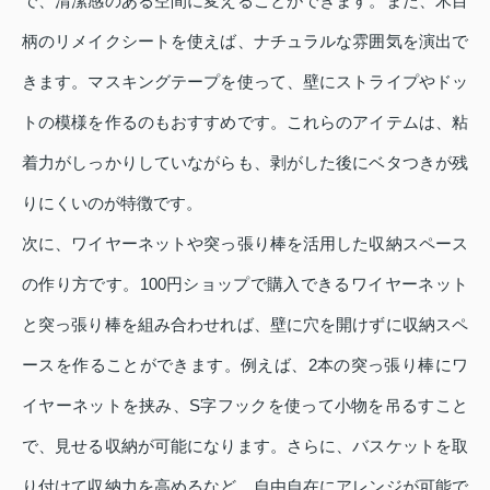
で、清潔感のある空間に変えることができます。また、木目
柄のリメイクシートを使えば、ナチュラルな雰囲気を演出で
きます。マスキングテープを使って、壁にストライプやドッ
トの模様を作るのもおすすめです。これらのアイテムは、粘
着力がしっかりしていながらも、剥がした後にベタつきが残
りにくいのが特徴です。
次に、ワイヤーネットや突っ張り棒を活用した収納スペース
の作り方です。100円ショップで購入できるワイヤーネット
と突っ張り棒を組み合わせれば、壁に穴を開けずに収納スペ
ースを作ることができます。例えば、2本の突っ張り棒にワ
イヤーネットを挟み、S字フックを使って小物を吊るすこと
で、見せる収納が可能になります。さらに、バスケットを取
り付けて収納力を高めるなど、自由自在にアレンジが可能で