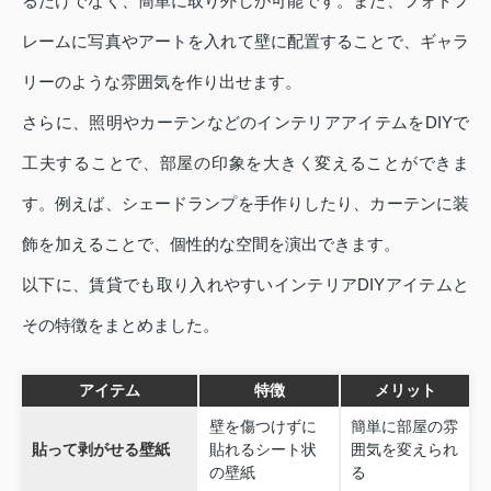
るだけでなく、簡単に取り外しが可能です。また、フォトフ
レームに写真やアートを入れて壁に配置することで、ギャラ
リーのような雰囲気を作り出せます。
さらに、照明やカーテンなどのインテリアアイテムをDIYで
工夫することで、部屋の印象を大きく変えることができま
す。例えば、シェードランプを手作りしたり、カーテンに装
飾を加えることで、個性的な空間を演出できます。
以下に、賃貸でも取り入れやすいインテリアDIYアイテムと
その特徴をまとめました。
アイテム
特徴
メリット
壁を傷つけずに
簡単に部屋の雰
貼って剥がせる壁紙
貼れるシート状
囲気を変えられ
の壁紙
る