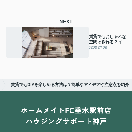
NEXT
賃貸でもおしゃれな
空間は作れる？イン
テリアの工夫や選び
2025.07.29
方をご紹介
賃貸でもDIYを楽しめる方法は？簡単なアイデアや注意点を紹介