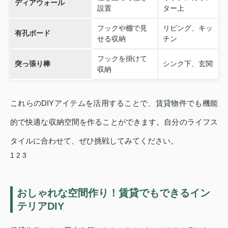
ディアウォール
設置
ター上
フックや棚で見
リビング、キッ
有孔ボード
せる収納
チン
フックを掛けて
突っ張り棒
シンク下、玄関
収納
これらのDIYアイテムを活用することで、賃貸物件でも機能
的で快適な収納空間を作ることができます。自分のライフス
タイルに合わせて、ぜひ挑戦してみてください。
1
2
3
おしゃれな空間作り！賃貸でもできるイン
テリアDIY