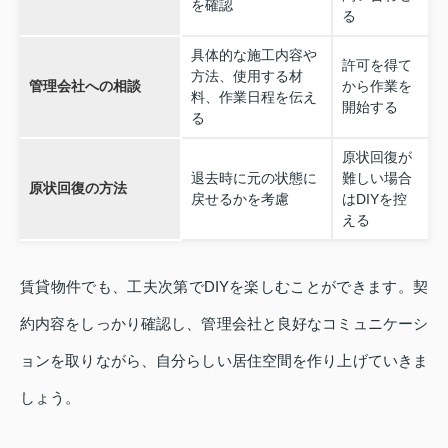
を確認
る
具体的な施工内容や
許可を得て
方法、使用する材
管理会社への相談
から作業を
料、作業日程を伝え
開始する
る
原状回復が
退去時に元の状態に
難しい場合
原状回復の方法
戻せるかを考慮
はDIYを控
える
賃貸物件でも、工夫次第でDIYを楽しむことができます。契
約内容をしっかり確認し、管理会社と良好なコミュニケーシ
ョンを取りながら、自分らしい居住空間を作り上げていきま
しょう。