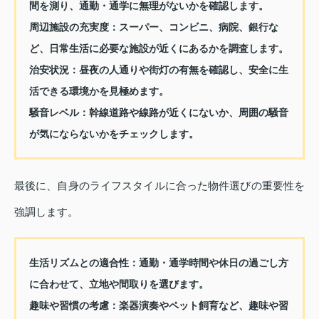
間を測り、通勤・通学に無理がないかを確認します。
周辺施設の充実度：
スーパー、コンビニ、病院、銀行な
ど、日常生活に必要な施設が近くにあるかを調査します。
治安状況：
昼夜の人通りや街灯の有無を確認し、安全に生
活できる環境かを見極めます。
騒音レベル：
幹線道路や線路が近くにないか、周囲の騒音
が気にならないかをチェックします。
最後に、自身のライフスタイルに合った物件選びの重要性を
強調します。
生活リズムとの適合性：
通勤・通学時間や休日の過ごし方
に合わせて、立地や間取りを選びます。
趣味や習慣の考慮：
楽器演奏やペット飼育など、趣味や習