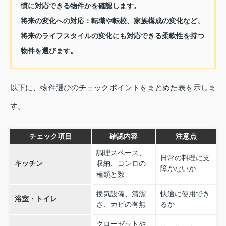
慣に対応できる物件かを確認します。
将来の変化への対応：
転職や転校、家族構成の変化など、
将来のライフスタイルの変化にも対応できる柔軟性を持つ
物件を選びます。
以下に、物件選びのチェックポイントをまとめた表を示しま
す。
チェック項目
確認内容
注意点
調理スペース、
日常の料理に支
キッチン
収納、コンロの
障がないか
種類と数
換気設備、清潔
快適に使用でき
浴室・トイレ
さ、カビの有無
るか
クローゼットや