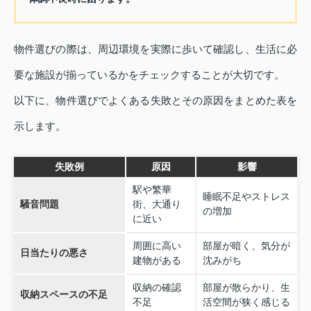
物件選びの際は、周辺環境を実際に歩いて確認し、生活に必
要な施設が揃っているかをチェックすることが大切です。
以下に、物件選びでよくある失敗とその原因をまとめた表を
示します。
失敗例
原因
影響
駅や繁華
睡眠不足やストレス
騒音問題
街、大通り
の増加
に近い
周囲に高い
部屋が暗く、気分が
日当たりの悪さ
建物がある
沈みがち
収納の確認
部屋が散らかり、生
収納スペースの不足
不足
活空間が狭く感じる