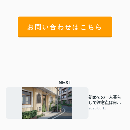
お問い合わせはこちら
NEXT
初めての一人暮ら
しで注意点は何？
安心して快適に暮
2025.08.11
らすコツも紹介