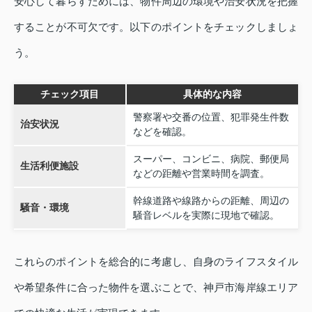
安心して暮らすためには、物件周辺の環境や治安状況を把握
することが不可欠です。以下のポイントをチェックしましょ
う。
チェック項目
具体的な内容
警察署や交番の位置、犯罪発生件数
治安状況
などを確認。
スーパー、コンビニ、病院、郵便局
生活利便施設
などの距離や営業時間を調査。
幹線道路や線路からの距離、周辺の
騒音・環境
騒音レベルを実際に現地で確認。
これらのポイントを総合的に考慮し、自身のライフスタイル
や希望条件に合った物件を選ぶことで、神戸市海岸線エリア