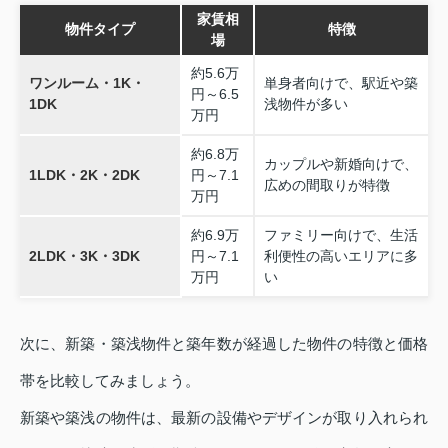
家賃相
物件タイプ
特徴
場
約5.6万
ワンルーム・1K・
単身者向けで、駅近や築
円～6.5
1DK
浅物件が多い
万円
約6.8万
カップルや新婚向けで、
1LDK・2K・2DK
円～7.1
広めの間取りが特徴
万円
約6.9万
ファミリー向けで、生活
2LDK・3K・3DK
円～7.1
利便性の高いエリアに多
万円
い
次に、新築・築浅物件と築年数が経過した物件の特徴と価格
帯を比較してみましょう。
新築や築浅の物件は、最新の設備やデザインが取り入れられ