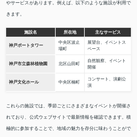
やサービスがあります。例えば、以下のような施設が利用で
きます。
施設名
所在地
主なサービス
中央区波止
展望台、イベントス
神戸ポートタワー
場町
ペース
自然観察、イベント
神戸市立森林植物園
北区山田町
開催
コンサート、演劇公
神戸文化ホール
中央区楠町
演
これらの施設では、季節ごとにさまざまなイベントが開催さ
れており、公式ウェブサイトで最新情報を確認できます。積
極的に参加することで、地域の魅力を存分に味わうことがで