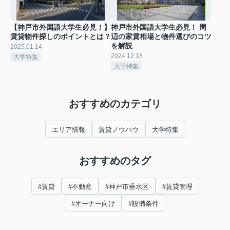
【神戸市外国語大学生必見！】
神戸市外国語大学生必見！ 周
賃貸物件探しのポイントとは？
辺の家賃相場と物件選びのコツ
を解説
2025.01.14
2024.12.18
大学特集
大学特集
おすすめのカテゴリ
エリア情報
賃貸ノウハウ
大学特集
おすすめのタグ
#賃貸
#不動産
#神戸市垂水区
#賃貸管理
#オーナー向け
#設備条件