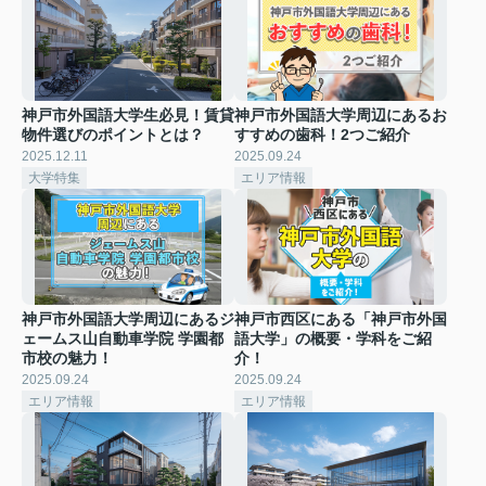
神戸市外国語大学生必見！賃貸
神戸市外国語大学周辺にあるお
物件選びのポイントとは？
すすめの歯科！2つご紹介
2025.12.11
2025.09.24
大学特集
エリア情報
神戸市外国語大学周辺にあるジ
神戸市西区にある「神戸市外国
ェームス山自動車学院 学園都
語大学」の概要・学科をご紹
市校の魅力！
介！
2025.09.24
2025.09.24
エリア情報
エリア情報