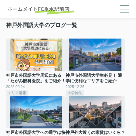
神戸外国語大学のブログ一覧
神戸市外国語大学周辺にある
神戸市外国語大学生必見！ 通
「たがみ眼科医院」をご紹介！
学に便利なエリアをご紹介
2025.09.24
2025.12.26
エリア情報
大学特集
神戸市外国語大学への通学は快
神戸外大近くの家賃はいくら？