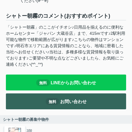
ください(#^^#)
シャトー朝霧のコメント(おすすめポイント)
「シャトー朝霧」のここがイチオシ♪日用品を揃えるのに便利な
ホームセンター「ジャパン 大蔵谷店」まで、415mです♪2駅利用
可能な物件で移動範囲が広がります♪こちらの物件はマンション
です♪明石市エリアにある賃貸情報のことなら、地域に密着した
当社へお任せください♪当社は、多種多様な賃貸情報を取り扱っ
ております♪ご要望や不明な点などございましたら、お気軽にご
連絡ください(*^_^*)
LINEからお問い合わせ
無料
お問い合わせ
無料
シャトー朝霧の募集中物件
3階