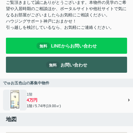
ご覧頂きまして誠にありがとうございます。本物件の見学のご希
望や入居時期のご相談ほか、ポータルサイトや他社サイトで気に
なるお部屋がございましたらお気軽にご相談ください。
ハウジングサポート神戸におまかせ！
引っ越しを検討しているなら、お気軽にご連絡ください。
LINEからお問い合わせ
無料
お問い合わせ
無料
でゅお五色山の募集中物件
1階
4万円
1階 / 5.74坪(19.00㎡)
地図