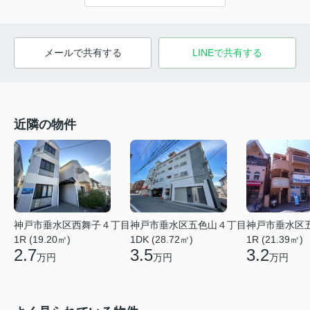
メールで共有する
LINEで共有する
近隣の物件
神戸市垂水区五色山４丁目
神戸市垂水区
神戸市垂水区西舞子４丁目
1DK (28.72㎡)
1R (21.39㎡)
1R (19.20㎡)
3.5
3.2
2.7
万円
万円
万円