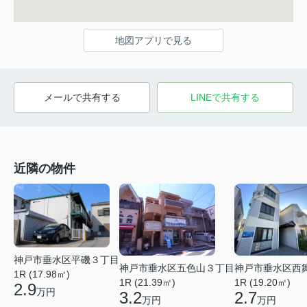
地図アプリで見る
メールで共有する
LINEで共有する
近隣の物件
神戸市垂水区平磯３丁目
神戸市垂水区五色山３丁目
神戸市垂水区西
1R (17.98㎡)
1R (21.39㎡)
1R (19.20㎡)
2.9
万円
3.2
2.7
万円
万円