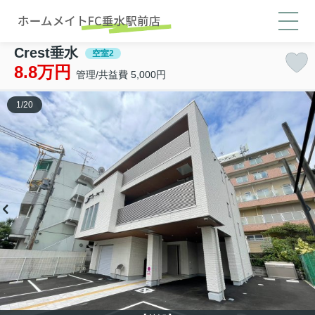
Crest垂水
空室2
8.8万円
管理/共益費 5,000円
1
/
20