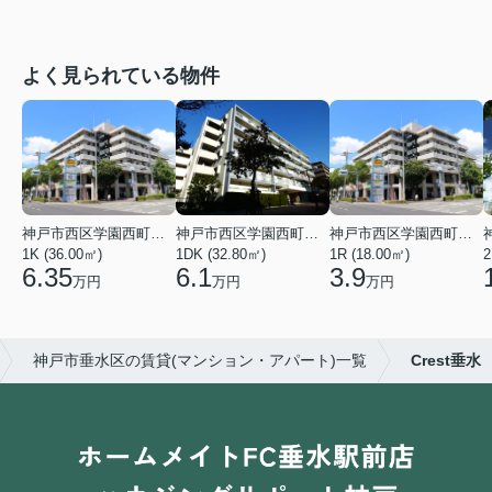
よく見られている物件
神戸市西区学園西町４丁目
神戸市西区学園西町７丁目
神戸市西区学園西町４丁目
1K (36.00㎡)
1DK (32.80㎡)
1R (18.00㎡)
2
6.35
6.1
3.9
万円
万円
万円
神戸市垂水区の賃貸(マンション・アパート)一覧
Crest垂水