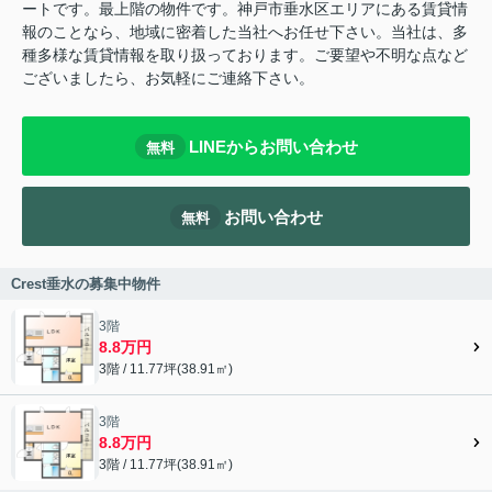
ートです。最上階の物件です。神戸市垂水区エリアにある賃貸情
報のことなら、地域に密着した当社へお任せ下さい。当社は、多
種多様な賃貸情報を取り扱っております。ご要望や不明な点など
ございましたら、お気軽にご連絡下さい。
LINEからお問い合わせ
無料
お問い合わせ
無料
Crest垂水の募集中物件
3階
8.8万円
3階 / 11.77坪(38.91㎡)
3階
8.8万円
3階 / 11.77坪(38.91㎡)