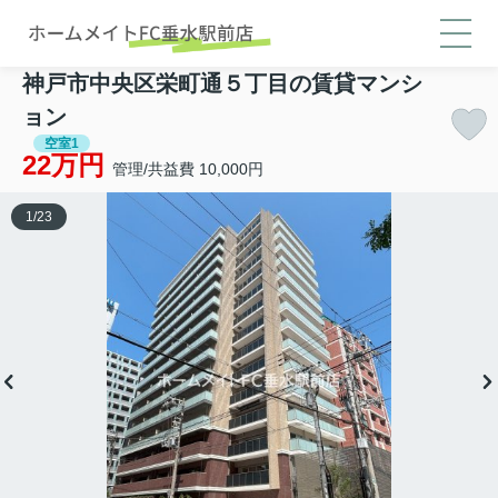
神戸市中央区栄町通５丁目の賃貸マンシ
ョン
空室1
22万円
管理/共益費 10,000円
1
/
23