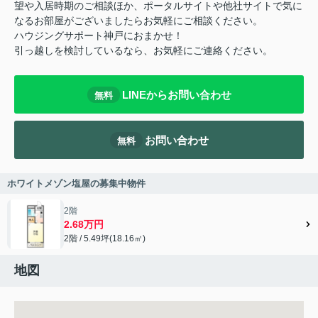
望や入居時期のご相談ほか、ポータルサイトや他社サイトで気に
なるお部屋がございましたらお気軽にご相談ください。
ハウジングサポート神戸におまかせ！
引っ越しを検討しているなら、お気軽にご連絡ください。
LINEからお問い合わせ
無料
お問い合わせ
無料
ホワイトメゾン塩屋の募集中物件
2階
2.68万円
2階 / 5.49坪(18.16㎡)
地図