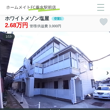
ホワイトメゾン塩屋
空室1
2.68万円
管理/共益費 3,000円
1
/
13