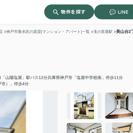
物件を探す
LINE
美山台2
店
神戸市垂水区の賃貸(マンション・アパート)一覧
滝の茶屋駅
線「山陽塩屋」駅バス12分兵庫県神戸市「塩屋中学校南」停歩11分
戸市）」停歩4分