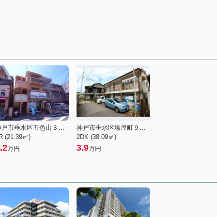
神戸市垂水区五色山３丁目
神戸市垂水区塩屋町９丁目
R (21.39㎡)
2DK (38.09㎡)
.2
3.9
万円
万円