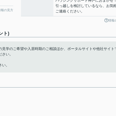
ハウジングサポート神戸におまかせ
引っ越しを検討しているなら、お気
情報の見方
ご連絡ください。
情報
ント)
の見学のご希望や入居時期のご相談ほか、ポータルサイトや他社サイト
ださい。
さい。