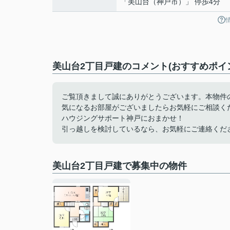
「美山台（神戸市）」 停歩4分
美山台2丁目戸建のコメント(おすすめポイ
ご覧頂きまして誠にありがとうございます。本物件
気になるお部屋がございましたらお気軽にご相談く
ハウジングサポート神戸におまかせ！
引っ越しを検討しているなら、お気軽にご連絡くだ
美山台2丁目戸建で募集中の物件