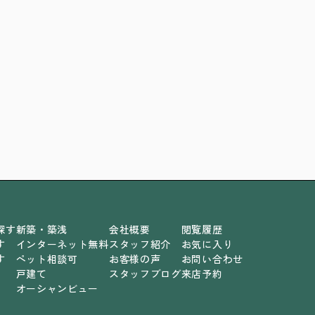
探す
新築・築浅
会社概要
閲覧履歴
す
インターネット無料
スタッフ紹介
お気に入り
す
ペット相談可
お客様の声
お問い合わせ
戸建て
スタッフブログ
来店予約
オーシャンビュー