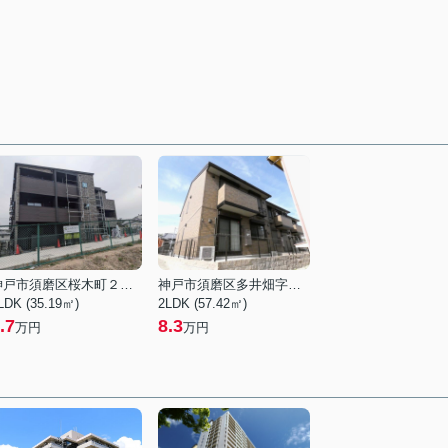
神戸市須磨区桜木町２丁目
神戸市須磨区多井畑字前所
LDK (35.19㎡)
2LDK (57.42㎡)
.7
8.3
万円
万円