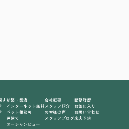
探す
新築・築浅
会社概要
閲覧履歴
す
インターネット無料
スタッフ紹介
お気に入り
す
ペット相談可
お客様の声
お問い合わせ
戸建て
スタッフブログ
来店予約
オーシャンビュー