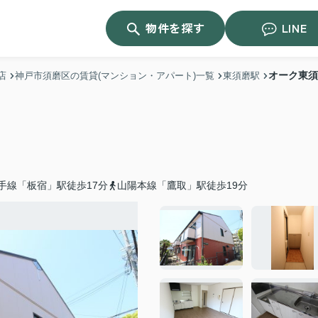
物件を探す
LINE
オーク東須
店
神戸市須磨区の賃貸(マンション・アパート)一覧
東須磨駅
手線「板宿」駅徒歩17分
山陽本線「鷹取」駅徒歩19分