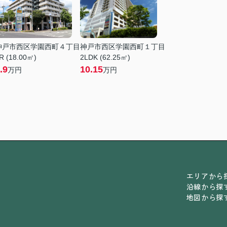
神戸市西区学園西町４丁目
神戸市西区学園西町１丁目
R (18.00㎡)
2LDK (62.25㎡)
.9
10.15
万円
万円
エリアから
沿線から探
地図から探