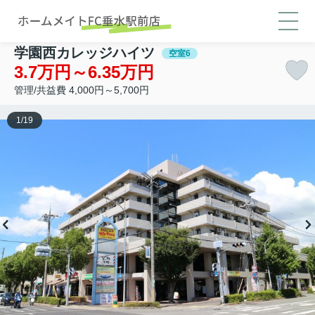
学園西カレッジハイツ
空室6
3.7万円～6.35万円
管理/共益費 4,000円～5,700円
1
/
19