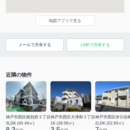
地図アプリで見る
メールで共有する
LINEで共有する
近隣の物件
神戸市西区南別府３丁目
神戸市西区大津和３丁目
神戸市西区伊川谷
3LDK (65.49㎡)
1K (28.08㎡)
2LDK (52.83㎡)
8.3
3.5
7