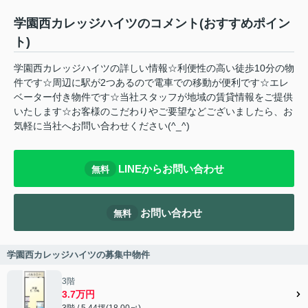
学園西カレッジハイツのコメント(おすすめポイン
ト)
学園西カレッジハイツの詳しい情報☆利便性の高い徒歩10分の物
件です☆周辺に駅が2つあるので電車での移動が便利です☆エレ
ベーター付き物件です☆当社スタッフが地域の賃貸情報をご提供
いたします☆お客様のこだわりやご要望などございましたら、お
気軽に当社へお問い合わせください(^_^)
LINEからお問い合わせ
無料
お問い合わせ
無料
学園西カレッジハイツの募集中物件
3階
3.7万円
3階 / 5.44坪(18.00㎡)