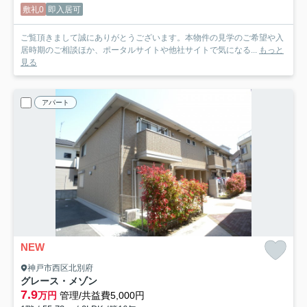
敷礼0
即入居可
ご覧頂きまして誠にありがとうございます。本物件の見学のご希望や入
居時期のご相談ほか、ポータルサイトや他社サイトで気になる...
もっと
見る
アパート
NEW
神戸市西区北別府
グレース・メゾン
7.9
万円
管理/共益費5,000円