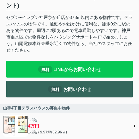
ント)
セブン−イレブン神戸泉が丘店が378m以内にある物件です。テラ
スハウスの物件です。通勤やお出かけに便利な、徒歩9分に駅の
ある物件です。周辺に2駅あるので電車通勤しやすいです。神戸
市垂水区での物件探しをハウジングサポート神戸で始めましょ
う。山陽電鉄本線東垂水近くの物件なら、当社のスタッフにお任
せください。
LINEからお問い合わせ
無料
お問い合わせ
無料
山手4丁目テラスハウスの募集中物件
1-2階
4万円
1-2階 / 9.97坪(32.96㎡)