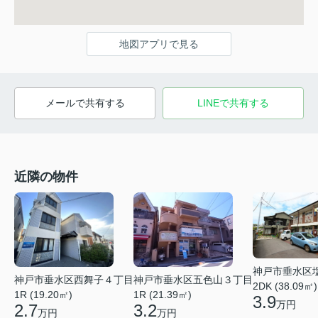
地図アプリで見る
メールで共有する
LINEで共有する
近隣の物件
神戸市垂水区
神戸市垂水区五色山３丁目
神戸市垂水区西舞子４丁目
2DK (38.09㎡)
1R (21.39㎡)
1R (19.20㎡)
3.9
万円
3.2
2.7
万円
万円