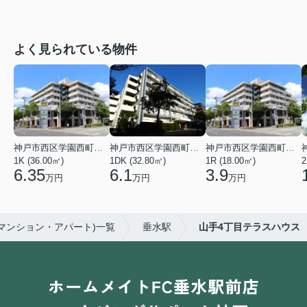
よく見られている物件
神戸市西区学園西町４丁目
神戸市西区学園西町７丁目
神戸市西区学園西町４丁目
1K (36.00㎡)
1DK (32.80㎡)
1R (18.00㎡)
2
6.35
6.1
3.9
万円
万円
万円
マンション・アパート)一覧
垂水駅
山手4丁目テラスハウス