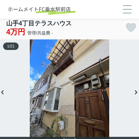
山手4丁目テラスハウス
4万円
管理/共益費 -
1
/
21