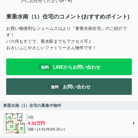
戸にお任せください(#^^#)
東垂水南（1）住宅のコメント(おすすめポイント)
お買い物便利なジェームス山より『東垂水南住宅』のご紹介で
す！
バス停もすぐで、垂水駅までもアクセス可♫
おさいふにやさしいファミリーさん物件です！
LINEからお問い合わせ
無料
お問い合わせ
無料
東垂水南（1）住宅の募集中物件
3階
4.32万円
3階 / 14.91坪(49.30㎡)