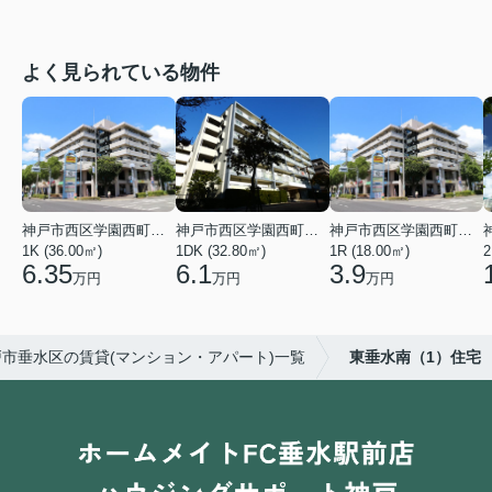
よく見られている物件
神戸市西区学園西町４丁目
神戸市西区学園西町７丁目
神戸市西区学園西町４丁目
1K (36.00㎡)
1DK (32.80㎡)
1R (18.00㎡)
2
6.35
6.1
3.9
万円
万円
万円
戸市垂水区の賃貸(マンション・アパート)一覧
東垂水南（1）住宅