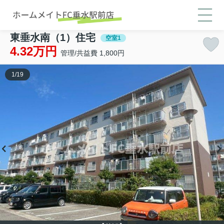
東垂水南（1）住宅
空室1
4.32万円
管理/共益費 1,800円
1
/
19