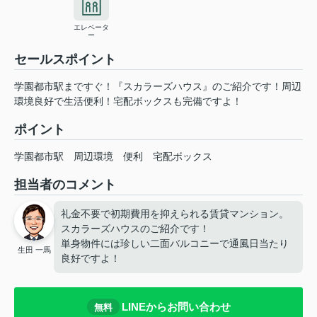
エレベータ
ー
セールスポイント
学園都市駅まですぐ！『スカラーズハウス』のご紹介です！周辺
環境良好で生活便利！宅配ボックスも完備ですよ！
ポイント
学園都市駅
周辺環境
便利
宅配ボックス
担当者のコメント
礼金不要で初期費用を抑えられる賃貸マンション。
スカラーズハウスのご紹介です！
単身物件には珍しい二面バルコニーで通風日当たり
生田 一馬
良好ですよ！
LINEからお問い合わせ
無料