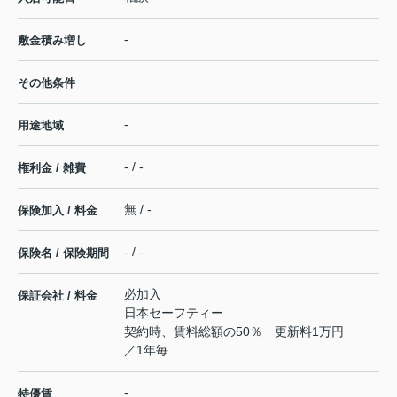
-
敷金積み増し
その他条件
-
用途地域
- / -
権利金 / 雑費
無 / -
保険加入 / 料金
- / -
保険名 / 保険期間
必加入
保証会社 / 料金
日本セーフティー
契約時、賃料総額の50％ 更新料1万円
／1年毎
-
特優賃