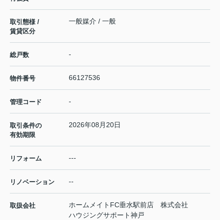
一般媒介 / 一般
取引態様 /
賃貸区分
-
総戸数
66127536
物件番号
-
管理コード
2026年08月20日
取引条件の
有効期限
---
リフォーム
--
リノベーション
ホームメイトFC垂水駅前店 株式会社
取扱会社
ハウジングサポート神戸