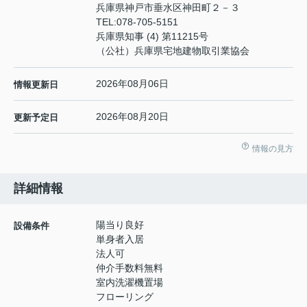
兵庫県神戸市垂水区神田町２－３
TEL:
078-705-5151
兵庫県知事 (4) 第11215号
（公社）兵庫県宅地建物取引業協会
2026年08月06日
情報更新日
2026年08月20日
更新予定日
情報の見方
詳細情報
陽当り良好
設備条件
単身者入居
法人可
仲介手数料無料
室内洗濯機置場
フローリング