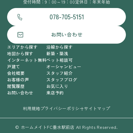
受付時間：9：00～19：00
定休日：年末年始
078-705-5151
お問い合わせ
エリアから探す
沿線から探す
地図から探す
新築・築浅
インターネット無料
ペット相談可
戸建て
オーシャンビュー
会社概要
スタッフ紹介
お客様の声
スタッフブログ
閲覧履歴
お気に入り
お問い合わせ
来店予約
利用規約
プライバシーポリシー
サイトマップ
© ホームメイトFC垂水駅前店 All Rights Reserved.