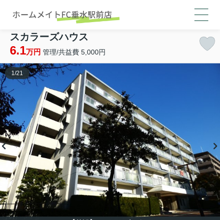
スカラーズハウス
6.1
万円
管理/共益費 5,000円
1
/
21