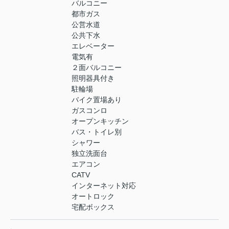
バルコニー
都市ガス
公営水道
公共下水
エレベーター
電気有
２面バルコニー
照明器具付き
駐輪場
バイク置場あり
ガスコンロ
オープンキッチン
バス・トイレ別
シャワー
独立洗面台
エアコン
CATV
インターネット対応
オートロック
宅配ボックス