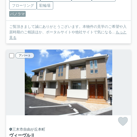
フローリング
駐輪場
パノラマ
ご覧頂きまして誠にありがとうございます。本物件の見学のご希望や入
居時期のご相談ほか、ポータルサイトや他社サイトで気になる...
もっと
見る
アパート
三木市自由が丘本町
ヴィーヴルⅡ