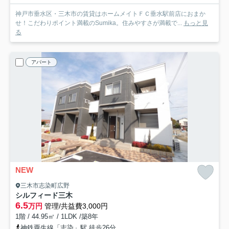
神戸市垂水区・三木市の賃貸はホームメイトＦＣ垂水駅前店におまか
せ！こだわりポイント満載のSumika。住みやすさが満載で...
もっと見
る
アパート
NEW
三木市志染町広野
シルフィード三木
6.5
万円
管理/共益費3,000円
1階 / 44.95㎡ / 1LDK /築8年
神鉄粟生線「志染」駅 徒歩26分