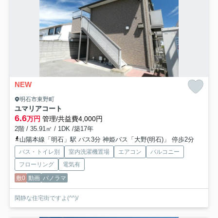
NEW
明石市東野町
ユマリアコート
6.6
万円
管理/共益費4,000円
2階 / 35.91㎡ / 1DK /築17年
山陽本線「明石」駅 バス3分 神姫バス「大野(明石)」 停歩2分
バス・トイレ別
室内洗濯機置場
エアコン
バルコニー
フローリング
電気有
敷0
動画
パノラマ
閑静な住宅街ですよ(^^)/