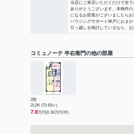
当店にご来店いただくだけで全て
ありがとうございます。本物件の
になるお部屋がございましたらお
ハウジングサポート神戸におまか
引っ越しを検討しているなら、お
コミュノーテ 半右衛門の他の部屋
2階
2LDK (70.69㎡)
7.8
万円(
0.36
万円/坪)