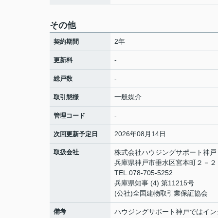
その他
2年
契約期間
-
更新料
-
総戸数
一般媒介
取引態様
-
管理コード
2026年08月14日
次回更新予定日
取扱会社
株式会社ハウジングサポート神戸
兵庫県神戸市垂水区宮本町２－
TEL:078-705-5252
兵庫県知事 (4) 第11215号
(公社)全国建物取引業保証協会
備考
ハウジングサポート神戸ではイン