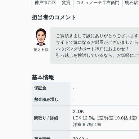
神戸市西区
賃貸
コミュノーテ半右衛門
明石駅
担当者のコメント
ご覧頂きまして誠にありがとうございます
サイトで気になるお部屋がございましたら
ハウジングサポート神戸におまかせ！
穂之上 淳
引っ越しを検討しているなら、お気軽にご
基本情報
-
保証金
敷金積み増し
-
2LDK
LDK 12.5帖 1室
/
洋室 10.6帖 1室
/
間取り / 詳細
洋室 6.7帖 1室
70.69㎡