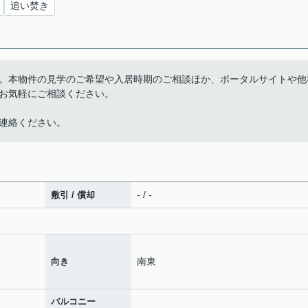
追い焚き
。本物件の見学のご希望や入居時期のご相談ほか、ポータルサイトや他
お気軽にご相談ください。
連絡ください。
- / -
敷引 / 償却
南東
向き
バルコニー
-