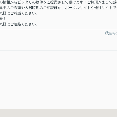
の情報からピッタリの物件をご提案させて頂けます！ご覧頂きまして誠
見学のご希望や入居時期のご相談ほか、ポータルサイトや他社サイトで
気軽にご相談ください。
せ！
気軽にご連絡ください。
情報