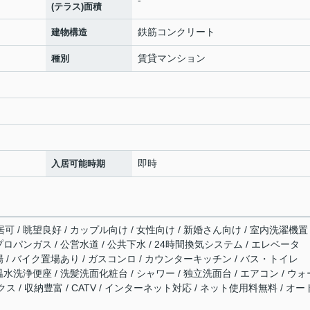
(テラス)面積
鉄筋コンクリート
建物構造
賃貸マンション
種別
即時
入居可能時期
可 / 眺望良好 / カップル向け / 女性向け / 新婚さん向け / 室内洗濯機置
 プロパンガス / 公営水道 / 公共下水 / 24時間換気システム / エレベータ
輪場 / バイク置場あり / ガスコンロ / カウンターキッチン / バス・トイレ
 温水洗浄便座 / 洗髪洗面化粧台 / シャワー / 独立洗面台 / エアコン / ウォ
 / 収納豊富 / CATV / インターネット対応 / ネット使用料無料 / オー