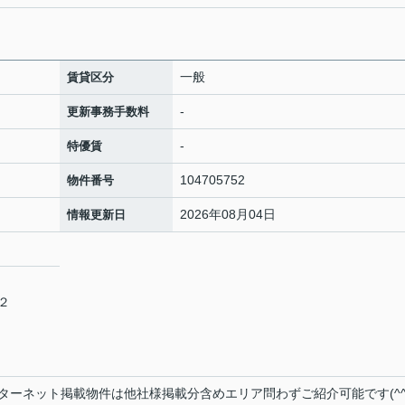
一般
賃貸区分
-
更新事務手数料
-
特優賃
104705752
物件番号
2026年08月04日
情報更新日
２２
ターネット掲載物件は他社様掲載分含めエリア問わずご紹介可能です(^^