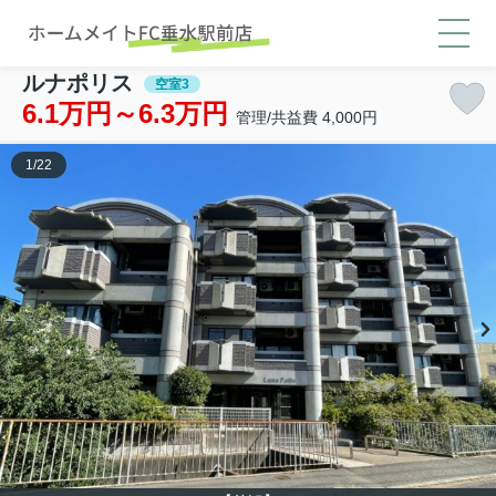
ルナポリス
空室3
6.1万円～6.3万円
管理/共益費 4,000円
1
/
22