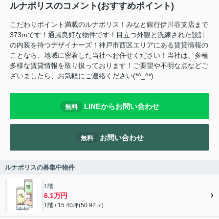
ルナポリスのコメント(おすすめポイント)
こだわりポイント満載のルナポリス！みなと銀行伊川谷支店まで
373mです！通風良好な物件です！目立つ外観と洗練された設計
の内装を持つデザイナーズ！神戸市西区エリアにある賃貸情報の
ことなら、地域に密着した当社へお任せください！当社は、多種
多様な賃貸情報を取り扱っております！ご要望や不明な点などご
ざいましたら、お気軽にご連絡ください(*^_^*)
LINEからお問い合わせ
無料
お問い合わせ
無料
ルナポリスの募集中物件
1階
6.1万円
1階 / 15.40坪(50.92㎡)