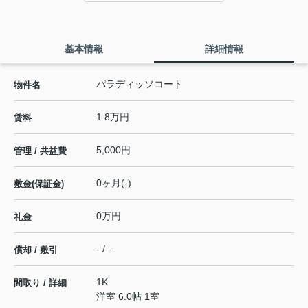
基本情報
詳細情報
パラディッソコート
物件名
1.8万円
賃料
5,000円
管理 / 共益費
0ヶ月(-)
敷金(保証金)
0万円
礼金
- / -
償却 / 敷引
1K
間取り / 詳細
洋室 6.0帖 1室