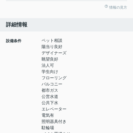
情報の見方
詳細情報
ペット相談
設備条件
陽当り良好
デザイナーズ
眺望良好
法人可
学生向け
フローリング
バルコニー
都市ガス
公営水道
公共下水
エレベーター
電気有
照明器具付き
駐輪場