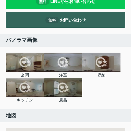
LINEからお問い合わせ
無料
お問い合わせ
無料
パノラマ画像
玄関
洋室
収納
キッチン
風呂
地図