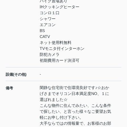
バイク置場あり
IHクッキングヒーター
コンロ１口
シャワー
エアコン
BS
CATV
ネット使用料無料
TVモニタ付インターホン
防犯カメラ
初期費用カード決済可
-
設備(その他)
閑静な住宅街で住環境良好です♪☆おか
備考
げさまでオリコン日本満足度NO、１に
選ばれました☆
こんな物件に住んでみたい、こんな条件
で探したい、と言った様々なご要望お気
軽にお申し付け下さい。
大手ならではの情報量で、お客様のお部