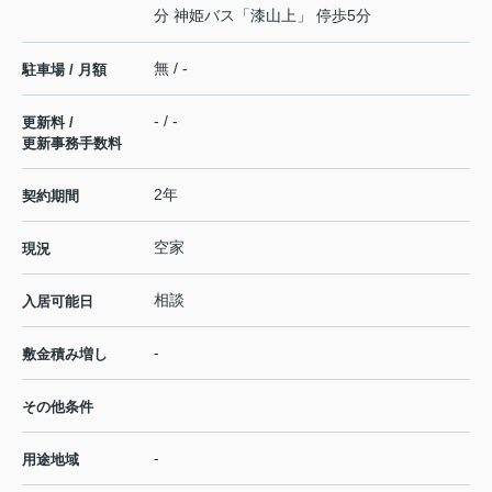
分 神姫バス「漆山上」 停歩5分
無 / -
駐車場 / 月額
- / -
更新料 /
更新事務手数料
2年
契約期間
空家
現況
相談
入居可能日
-
敷金積み増し
その他条件
-
用途地域