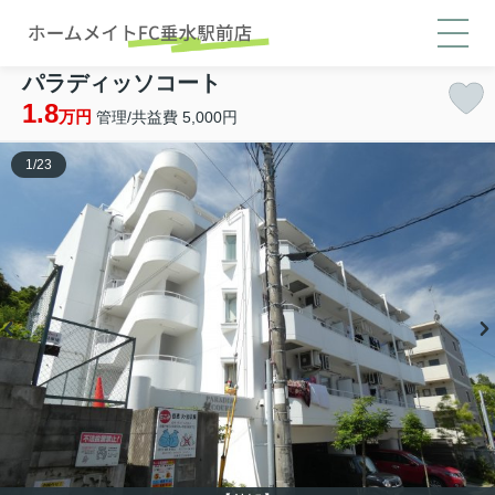
パラディッソコート
1.8
万円
管理/共益費 5,000円
1
/
23