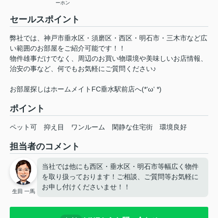
ーホン
セールスポイント
弊社では、神戸市垂水区・須磨区・西区・明石市・三木市など広
い範囲のお部屋をご紹介可能です！！
物件雄事だけでなく、周辺のお買い物環境や美味しいお店情報、
治安の事など、何でもお気軽にご質問ください♪
お部屋探しはホームメイトFC垂水駅前店へ(*‘ω‘ *)
ポイント
ペット可
抑え目
ワンルーム
閑静な住宅街
環境良好
担当者のコメント
当社では他にも西区・垂水区・明石市等幅広く物件
を取り扱っております！ご相談、ご質問等お気軽に
お申し付けくださいませ！！
生田 一馬