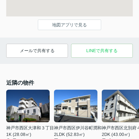
地図アプリで見る
メールで共有する
LINEで共有する
近隣の物件
神戸市西区大津和３丁目
神戸市西区伊川谷町潤和
神戸市西区北別府
1K (28.08㎡)
2LDK (52.83㎡)
2DK (43.00㎡)