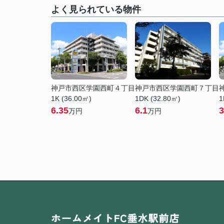
よく見られている物件
神戸市西区学園西町４丁目
神戸市西区学園西町７丁目
1K (36.00㎡)
1DK (32.80㎡)
1
6.35
6.1
3
万円
万円