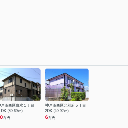
神戸市西区白水１丁目
神戸市西区北別府５丁目
LDK (80.69㎡)
2DK (40.92㎡)
0
6
万円
万円