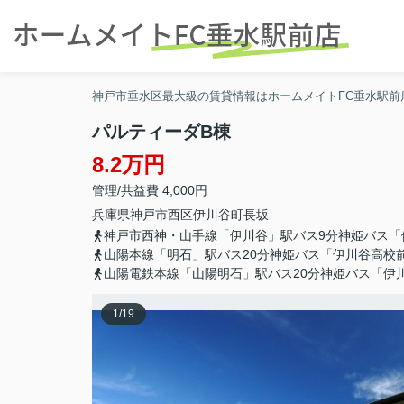
神戸市垂水区最大級の賃貸情報はホームメイトFC垂水駅前
パルティーダB棟
8.2万円
管理/共益費 4,000円
兵庫県
神戸市西区
伊川谷町長坂
神戸市西神・山手線「伊川谷」駅バス9分神姫バス「
山陽本線「明石」駅バス20分神姫バス「伊川谷高校
山陽電鉄本線「山陽明石」駅バス20分神姫バス「伊
1
/
19