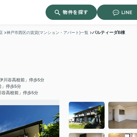
物件を探す
LINE
パルティーダB棟
店
神戸市西区の賃貸(マンション・アパート)一覧
伊川谷高校前」停歩5分
前」停歩5分
川谷高校前」停歩5分