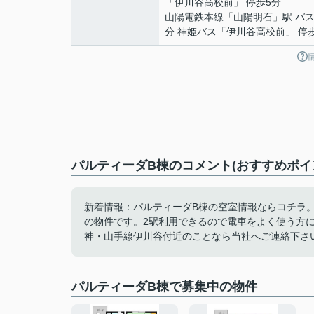
「伊川谷高校前」 停歩5分
山陽電鉄本線
「
山陽明石
」駅 バス
分 神姫バス「伊川谷高校前」 停
パルティーダB棟のコメント(おすすめポイ
新着情報：パルティーダB棟の空室情報ならコチラ
の物件です。2駅利用できるので電車をよく使う方
神・山手線伊川谷付近のことなら当社へご連絡下さ
パルティーダB棟で募集中の物件