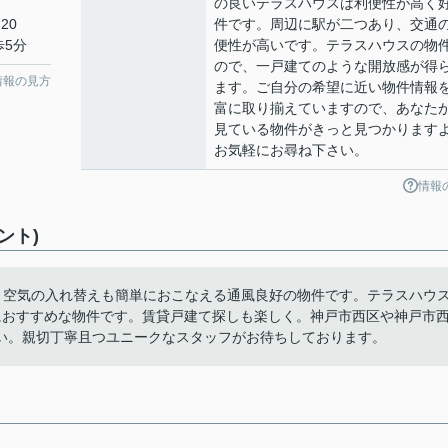
の良いテラスハウスは利便性が高く
20
件です。周辺に駅が二つあり、交通
歩5分
便性が高いです。テラスハウスの物
ので、一戸建てのような開放感が得
情報の見方
ます。ご自分の希望に近い物件情報
富に取り揃えていますので、あなた
見ている物件がきっと見つかります
お気軽にお尋ね下さい。
情報
ント)
。空気の入れ替えも簡単におこなえる通風良好の物件です。テラスハウ
におすすめな物件です。賃貸戸建て探しも楽しく。神戸市西区や神戸市
い。親切丁寧且つユニークなスタッフがお待ちしております。