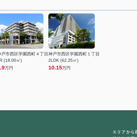
神戸市西区学園西町４丁目
神戸市西区学園西町１丁目
R (18.00㎡)
2LDK (62.25㎡)
.9
10.15
万円
万円
エリアから