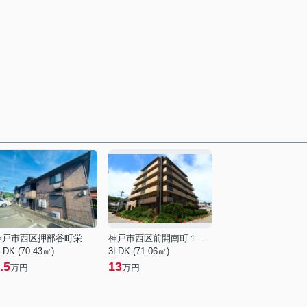
神戸市西区押部谷町栄
神戸市西区前開南町１丁目
LDK (70.43㎡)
3LDK (71.06㎡)
.5
13
万円
万円