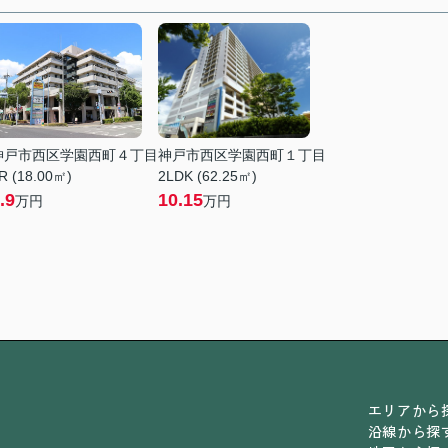
神戸市西区学園西町４丁目
神戸市西区学園西町１丁目
R (18.00㎡)
2LDK (62.25㎡)
.9
10.15
万円
万円
エリアから
沿線から探