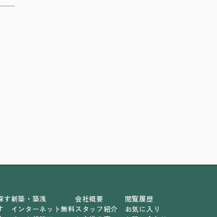
探す
新築・築浅
会社概要
閲覧履歴
す
インターネット無料
スタッフ紹介
お気に入り