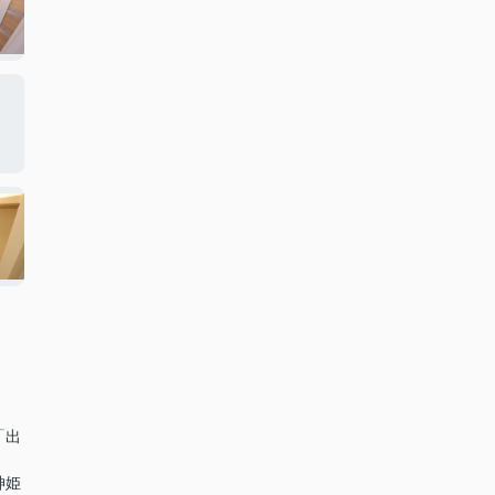
「出
神姫