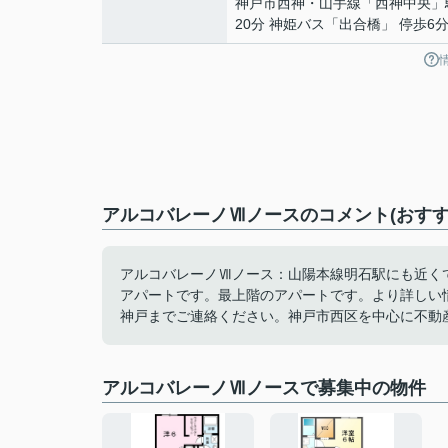
神戸市西神・山手線
「
西神中央
」
20分 神姫バス「出合橋」 停歩6
アルコバレーノⅦノースのコメント(おすす
アルコバレーノⅦノース：山陽本線明石駅にも近く
アパートです。最上階のアパートです。より詳しい
神戸までご連絡ください。神戸市西区を中心に不動
アルコバレーノⅦノースで募集中の物件