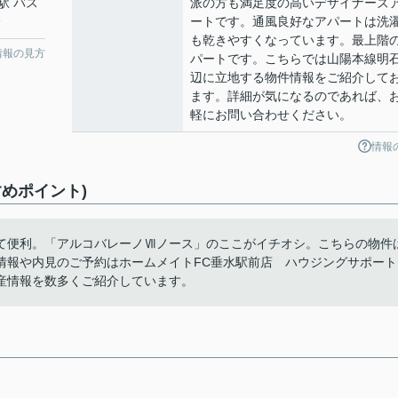
駅 バス
派の方も満足度の高いデザイナーズ
分
ートです。通風良好なアパートは洗
も乾きやすくなっています。最上階
情報の見方
パートです。こちらでは山陽本線明
辺に立地する物件情報をご紹介して
ます。詳細が気になるのであれば、
軽にお問い合わせください。
情報
めポイント)
て便利。「アルコバレーノⅦノース」のここがイチオシ。こちらの物件
情報や内見のご予約はホームメイトFC垂水駅前店 ハウジングサポート
産情報を数多くご紹介しています。